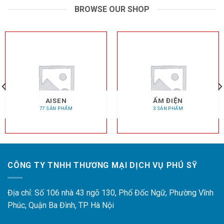
BROWSE OUR SHOP
AISEN
ẤM ĐIỆN
77 SẢN PHẨM
3 SẢN PHẨM
CÔNG TY TNHH THƯƠNG MẠI DỊCH VỤ PHÚ SỸ
Địa chỉ: Số 106 nhà 43 ngõ 130, Phố Đốc Ngữ, Phường Vĩnh
Phúc, Quận Ba Đình, TP Hà Nội