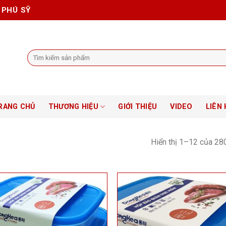
 PHÚ SỸ
Tìm
kiếm:
RANG CHỦ
THƯƠNG HIỆU
GIỚI THIỆU
VIDEO
LIÊN 
Hiển thị 1–12 của 28