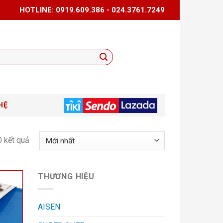
HOTLINE: 0919.609.386 - 024.3761.7249
HỆ
0 kết quả
THƯƠNG HIỆU
AISEN