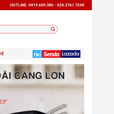
HOTLINE: 0919.609.386 - 024.3761.7249
HỆ