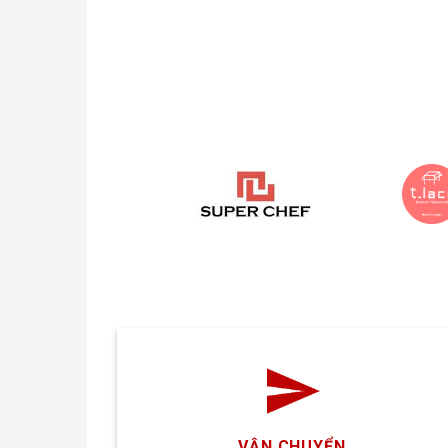
VẬN CHUYỂN