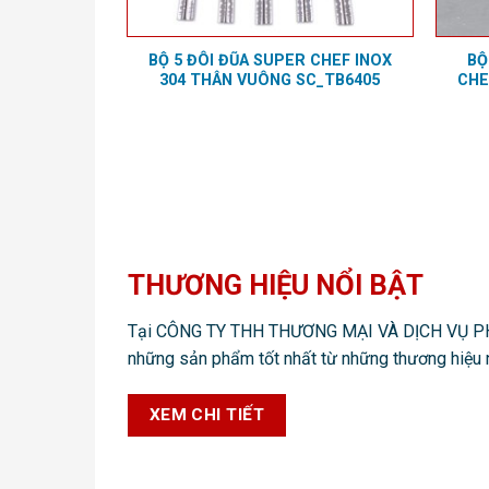
BỘ 5 ĐÔI ĐŨA SUPER CHEF INOX
BỘ
304 THÂN VUÔNG SC_TB6405
CHE
THƯƠNG HIỆU NỔI BẬT
Tại CÔNG TY THH THƯƠNG MẠI VÀ DỊCH VỤ PHÚ
những sản phẩm tốt nhất từ những thương hiệu 
XEM CHI TIẾT