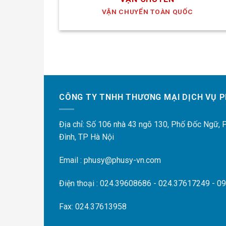
VẬN CHUYỂN TOÀN QUỐC
CÔNG TY TNHH THƯƠNG MẠI DỊCH VỤ P
Địa chỉ: Số 106 nhà 43 ngõ 130, Phố Đốc Ngữ,
Đình, TP Hà Nội
Email : phusy@phusy-vn.com
Điện thoại : 024.39608686 - 024.37617249 - 0
Fax: 024.37613958