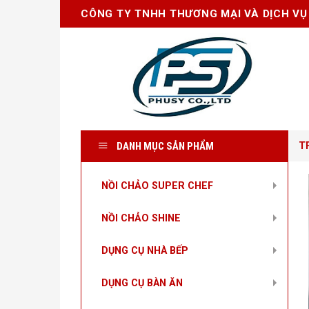
Skip
CÔNG TY TNHH THƯƠNG MẠI VÀ DỊCH VỤ
to
content
DANH MỤC SẢN PHẨM
T
NỒI CHẢO SUPER CHEF
NỒI CHẢO SHINE
DỤNG CỤ NHÀ BẾP
DỤNG CỤ BÀN ĂN