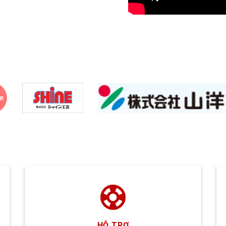
HỖ TRỢ