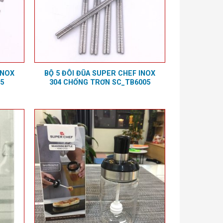
INOX
BỘ 5 ĐÔI ĐŨA SUPER CHEF INOX
5
304 CHỐNG TRƠN SC_TB6005