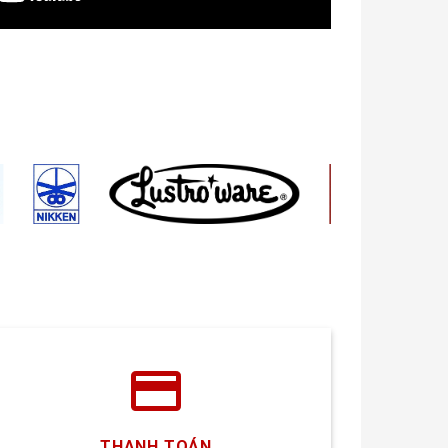
THANH TOÁN