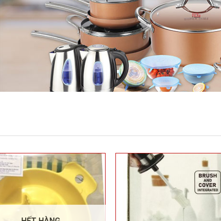
HẾT HÀNG