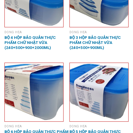
DONG HEA
DONG HEA
BỘ 4 HỘP BẢO QUẢN THỰC
BỘ 3 HỘP BẢO QUẢN THỰC
PHẨM CHỮ NHẬT VỪA
PHẨM CHỮ NHẬT VỪA
(240+500+900+2000ML)
(240+500+900ML)
DONG HEA
DONG HEA
BỘ 6 HỘP BẢO QUẢN THỰC PHẨM
BỘ 5 HỘP BẢO QUẢN THỰC