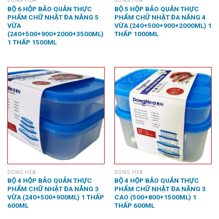
DONG HEA
DONG HEA
BỘ 6 HỘP BẢO QUẢN THỰC
BỘ 5 HỘP BẢO QUẢN THỰC
PHẨM CHỮ NHẬT ĐA NĂNG 5
PHẨM CHỮ NHẬT ĐA NĂNG 4
VỪA
VỪA (240+500+900+2000ML) 1
(240+500+900+2000+3500ML)
THẤP 1000ML
1 THẤP 1500ML
DONG HEA
DONG HEA
BỘ 4 HỘP BẢO QUẢN THỰC
BỘ 4 HỘP BẢO QUẢN THỰC
PHẨM CHỮ NHẬT ĐA NĂNG 3
PHẨM CHỮ NHẬT ĐA NĂNG 3
VỪA (240+500+900ML) 1 THẤP
CAO (500+800+1500ML) 1
600ML
THẤP 600ML