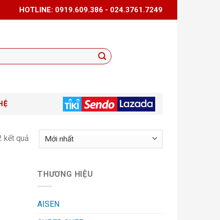
HOTLINE: 0919.609.386 - 024.3761.7249
HỆ
2 kết quả
THƯƠNG HIỆU
AISEN