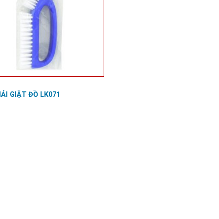
ẢI GIẶT ĐỒ LK071