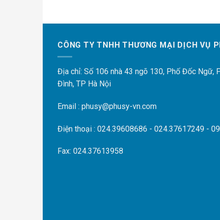
CÔNG TY TNHH THƯƠNG MẠI DỊCH VỤ P
Địa chỉ: Số 106 nhà 43 ngõ 130, Phố Đốc Ngữ,
Đình, TP Hà Nội
Email : phusy@phusy-vn.com
Điện thoại : 024.39608686 - 024.37617249 - 0
Fax: 024.37613958