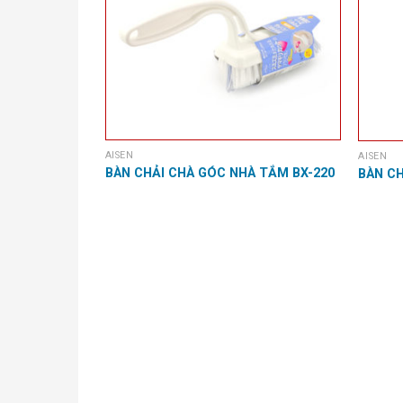
AISEN
AISEN
BÀN CHẢI CHÀ GÓC NHÀ TẮM BX-220
BÀN CH