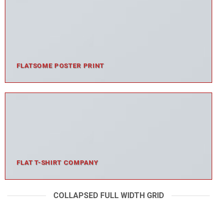
FLATSOME POSTER PRINT
FLAT T-SHIRT COMPANY
COLLAPSED FULL WIDTH GRID