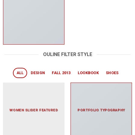
OULINE FILTER STYLE
ALL
DESIGN
FALL 2013
LOOKBOOK
SHOES
WOMEN SLIDER FEATURED
PORTFOLIO TYPOGRAPHY