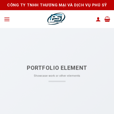
Skip
CÔNG TY TNHH THƯƠNG MẠI VÀ DỊCH VỤ PHÚ SỸ
to
content
PORTFOLIO ELEMENT
Showcase work or other elements