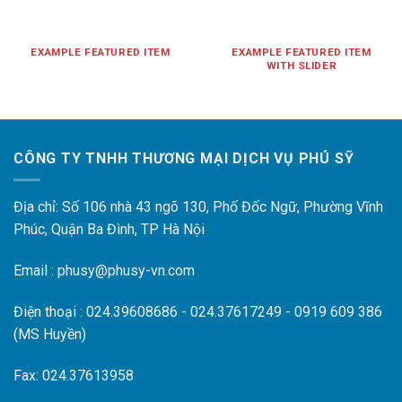
EXAMPLE FEATURED ITEM
EXAMPLE FEATURED ITEM
WITH SLIDER
CÔNG TY TNHH THƯƠNG MẠI DỊCH VỤ PHÚ SỸ
Địa chỉ: Số 106 nhà 43 ngõ 130, Phố Đốc Ngữ, Phường Vĩnh
Phúc, Quận Ba Đình, TP Hà Nội
Email : phusy@phusy-vn.com
Điện thoại : 024.39608686 - 024.37617249 - 0919 609 386
(MS Huyền)
Fax: 024.37613958