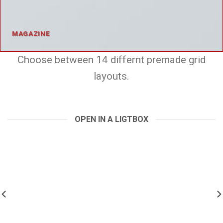
MAGAZINE
Choose between 14 differnt premade grid
layouts.
OPEN IN A LIGTBOX