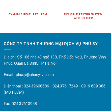
EXAMPLE FEATURED ITEM
EXAMPLE FEATURED ITEM
WITH SLIDER
CÔNG TY TNHH THƯƠNG MẠI DỊCH VỤ PHÚ SỸ
Địa chỉ: Số 106 nhà 43 ngõ 130, Phố Đốc Ngữ, Phường Vĩnh
Phúc, Quận Ba Đình, TP Hà Nội
Email : phusy@phusy-vn.com
Điện thoại : 024.39608686 - 024.37617249 - 0919 609 386
(MS Huyền)
Fax: 024.37613958