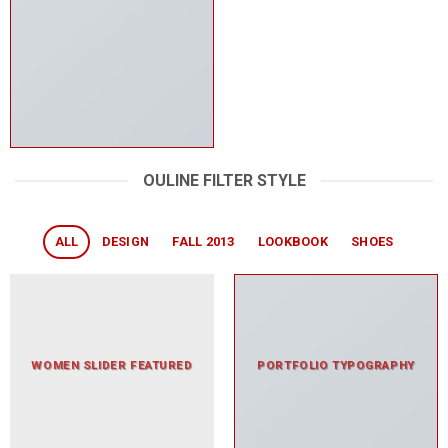
OULINE FILTER STYLE
ALL
DESIGN
FALL 2013
LOOKBOOK
SHOES
WOMEN SLIDER FEATURED
PORTFOLIO TYPOGRAPHY