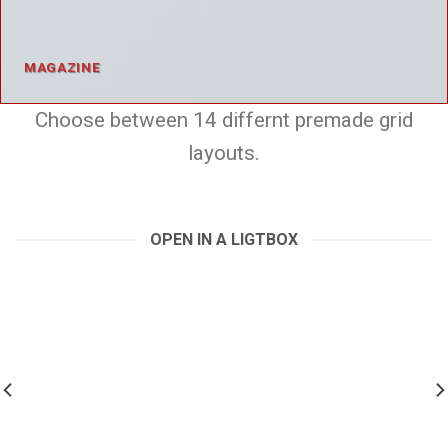
MAGAZINE
Choose between 14 differnt premade grid
layouts.
OPEN IN A LIGTBOX