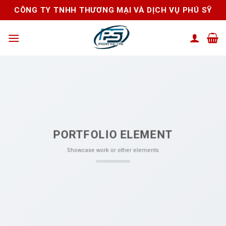
Skip
CÔNG TY TNHH THƯƠNG MẠI VÀ DỊCH VỤ PHÚ SỸ
to
content
PORTFOLIO ELEMENT
Showcase work or other elements