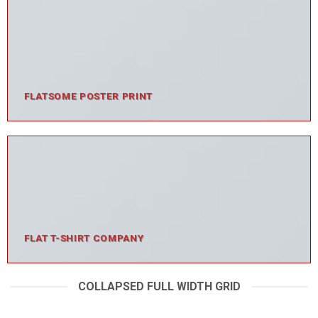
FLATSOME POSTER PRINT
FLAT T-SHIRT COMPANY
COLLAPSED FULL WIDTH GRID