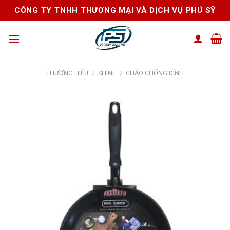
Skip
CÔNG TY TNHH THƯƠNG MẠI VÀ DỊCH VỤ PHÚ SỸ
to
content
THƯƠNG HIỆU
/
SHINE
/
CHẢO CHỐNG DÍNH