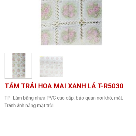
TẤM TRẢI HOA MAI XANH LÁ T-R5030
TP: Làm bằng nhựa PVC cao cấp, bảo quản nơi khô, mát.
Tránh ánh nắng mặt trời.