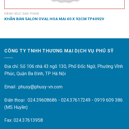
DANH MỤC SẢN PHẨM
KHĂN BÀN SALON OVAL HOA MAI 40 X 92CM TP4092V
CÔNG TY TNHH THƯƠNG MẠI DỊCH VỤ PHÚ SỸ
Địa chỉ: Số 106 nhà 43 ngõ 130, Phố Đốc Ngữ, Phường Vĩnh
Phúc, Quận Ba Đình, TP Hà Nội
Email : phusy@phusy-vn.com
Điện thoại : 024.39608686 - 024.37617249 - 0919 609 386
(MS Huyền)
Fax: 024.37613958