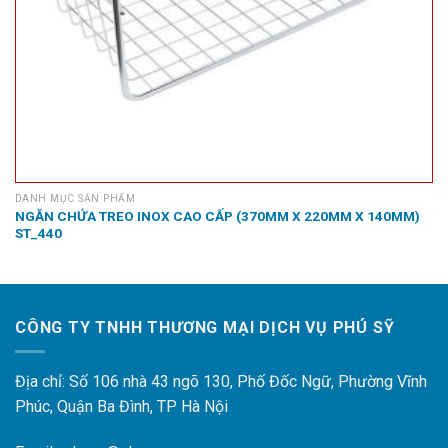
DANH MỤC SẢN PHẨM
NGĂN CHỨA TREO INOX CAO CẤP (370MM X 220MM X 140MM)
ST_440
CÔNG TY TNHH THƯƠNG MẠI DỊCH VỤ PHÚ SỸ
Địa chỉ: Số 106 nhà 43 ngõ 130, Phố Đốc Ngữ, Phường Vĩnh
Phúc, Quận Ba Đình, TP Hà Nội