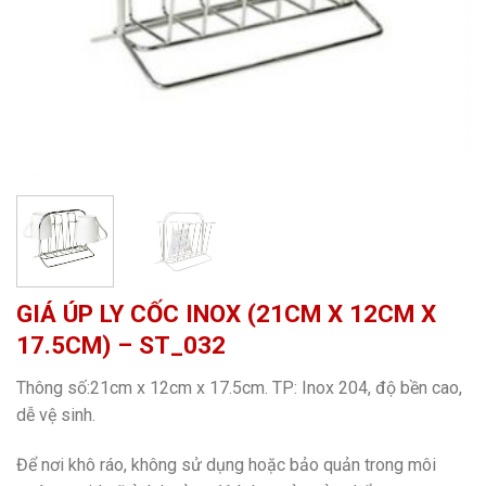
GIÁ ÚP LY CỐC INOX (21CM X 12CM X
17.5CM) – ST_032
Thông số:21cm x 12cm x 17.5cm. TP: Inox 204, độ bền cao,
dễ vệ sinh.
Để nơi khô ráo, không sử dụng hoặc bảo quản trong môi