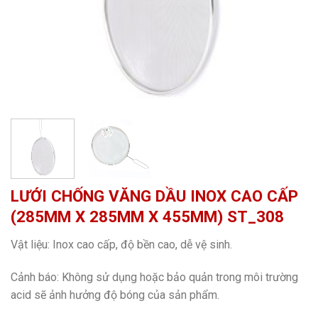
LƯỚI CHỐNG VĂNG DẦU INOX CAO CẤP
(285MM X 285MM X 455MM) ST_308
Vật liệu: Inox cao cấp, độ bền cao, dễ vệ sinh.
Cảnh báo: Không sử dụng hoặc bảo quản trong môi trường
acid sẽ ảnh hưởng độ bóng của sản phẩm.