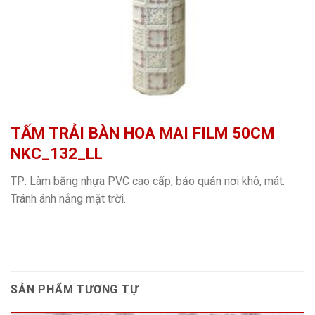
TẤM TRẢI BÀN HOA MAI FILM 50CM
NKC_132_LL
TP: Làm bằng nhựa PVC cao cấp, bảo quản nơi khô, mát.
Tránh ánh nắng mặt trời.
SẢN PHẨM TƯƠNG TỰ