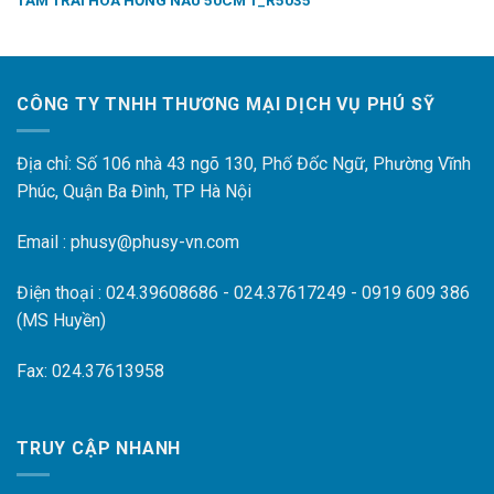
CÔNG TY TNHH THƯƠNG MẠI DỊCH VỤ PHÚ SỸ
Địa chỉ: Số 106 nhà 43 ngõ 130, Phố Đốc Ngữ, Phường Vĩnh
Phúc, Quận Ba Đình, TP Hà Nội
Email : phusy@phusy-vn.com
Điện thoại : 024.39608686 - 024.37617249 - 0919 609 386
(MS Huyền)
Fax: 024.37613958
TRUY CẬP NHANH