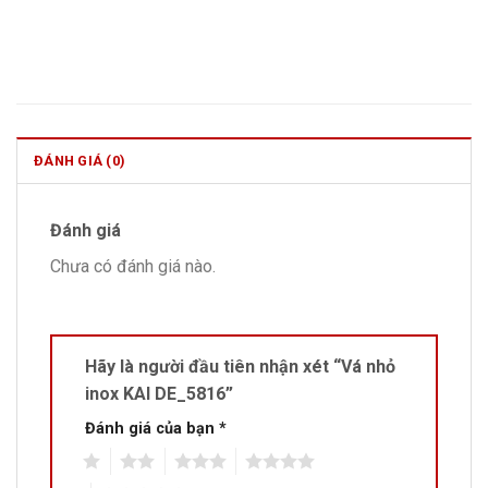
ĐÁNH GIÁ (0)
Đánh giá
Chưa có đánh giá nào.
Hãy là người đầu tiên nhận xét “Vá nhỏ
inox KAI DE_5816”
Đánh giá của bạn
*
1
2
3
4