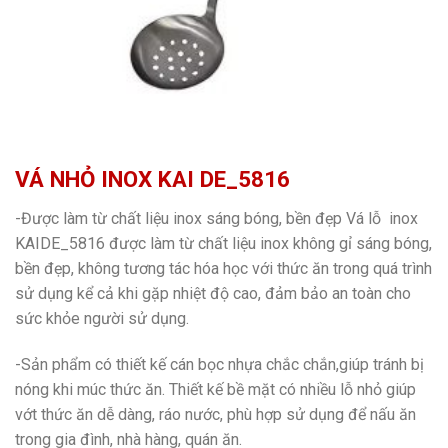
VÁ NHỎ INOX KAI DE_5816
-Được làm từ chất liệu inox sáng bóng, bền đẹp Vá lỗ inox
KAIDE_5816 được làm từ chất liệu inox không gỉ sáng bóng,
bền đẹp, không tương tác hóa học với thức ăn trong quá trình
sử dụng kể cả khi gặp nhiệt độ cao, đảm bảo an toàn cho
sức khỏe người sử dụng.
-Sản phẩm có thiết kế cán bọc nhựa chắc chắn,giúp tránh bị
nóng khi múc thức ăn. Thiết kế bề mặt có nhiều lỗ nhỏ giúp
vớt thức ăn dễ dàng, ráo nước, phù hợp sử dụng để nấu ăn
trong gia đình, nhà hàng, quán ăn.