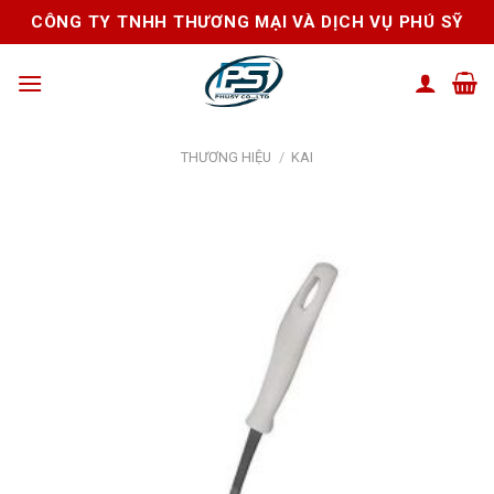
Skip
CÔNG TY TNHH THƯƠNG MẠI VÀ DỊCH VỤ PHÚ SỸ
to
content
THƯƠNG HIỆU
/
KAI