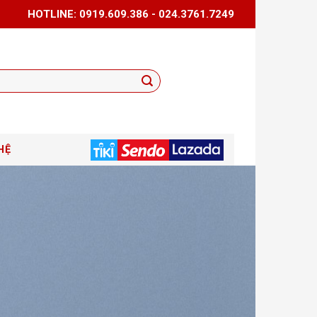
HOTLINE: 0919.609.386 - 024.3761.7249
HỆ