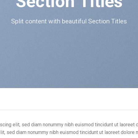
Section Titles
Split content with beautiful Section Titles
scing elit, sed diam nonummy nibh euismod tincidunt ut laoreet 
lit, sed diam nonummy nibh euismod tincidunt ut laoreet dolore 