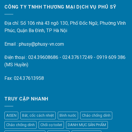
CÔNG TY TNHH THƯƠNG MẠI DỊCH VỤ PHÚ SỸ
Địa chỉ: Số 106 nhà 43 ngõ 130, Phố Đốc Ngữ, Phường Vĩnh
Phúc, Quận Ba Đình, TP Hà Nội
Email : phusy@phusy-vn.com
Điện thoại : 024.39608686 - 024.37617249 - 0919 609 386
(MS Huyền)
Fax: 024.37613958
TRUY CẬP NHANH
AISEN
Bát, cốc cách nhiệt
Bình nước
Chảo chống dính
Chảo chống dính
Chổi cọ toilet
DANH MỤC SẢN PHẨM