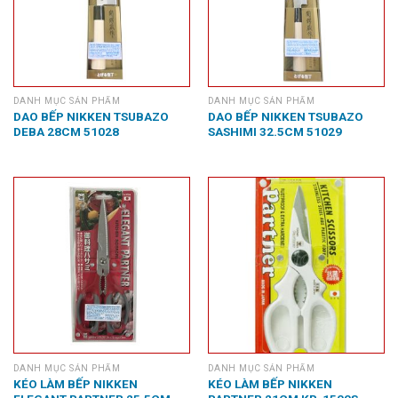
DANH MỤC SẢN PHẨM
DANH MỤC SẢN PHẨM
DAO BẾP NIKKEN TSUBAZO
DAO BẾP NIKKEN TSUBAZO
DEBA 28CM 51028
SASHIMI 32.5CM 51029
DANH MỤC SẢN PHẨM
DANH MỤC SẢN PHẨM
KÉO LÀM BẾP NIKKEN
KÉO LÀM BẾP NIKKEN