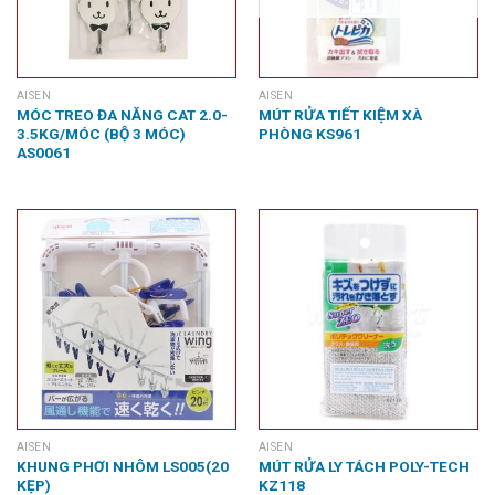
AISEN
AISEN
MÓC TREO ĐA NĂNG CAT 2.0-
MÚT RỬA TIẾT KIỆM XÀ
3.5KG/MÓC (BỘ 3 MÓC)
PHÒNG KS961
AS0061
AISEN
AISEN
KHUNG PHƠI NHÔM LS005(20
MÚT RỬA LY TÁCH POLY-TECH
KẸP)
KZ118