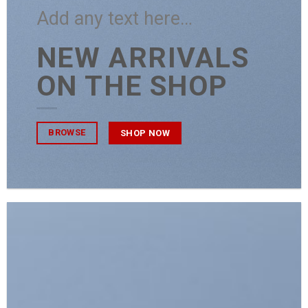
Add any text here…
NEW ARRIVALS
ON THE SHOP
BROWSE
SHOP NOW