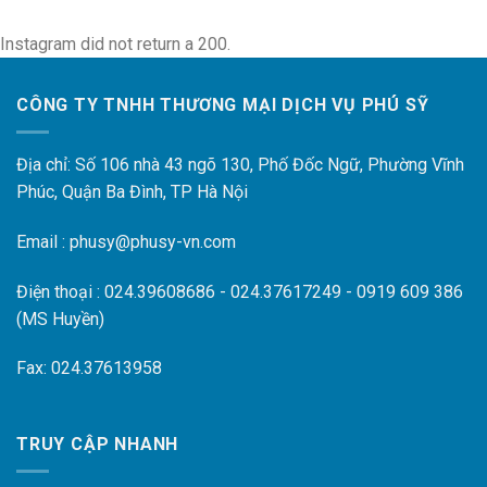
Instagram did not return a 200.
CÔNG TY TNHH THƯƠNG MẠI DỊCH VỤ PHÚ SỸ
Địa chỉ: Số 106 nhà 43 ngõ 130, Phố Đốc Ngữ, Phường Vĩnh
Phúc, Quận Ba Đình, TP Hà Nội
Email : phusy@phusy-vn.com
Điện thoại : 024.39608686 - 024.37617249 - 0919 609 386
(MS Huyền)
Fax: 024.37613958
TRUY CẬP NHANH