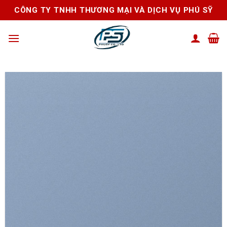
Skip
CÔNG TY TNHH THƯƠNG MẠI VÀ DỊCH VỤ PHÚ SỸ
to
content