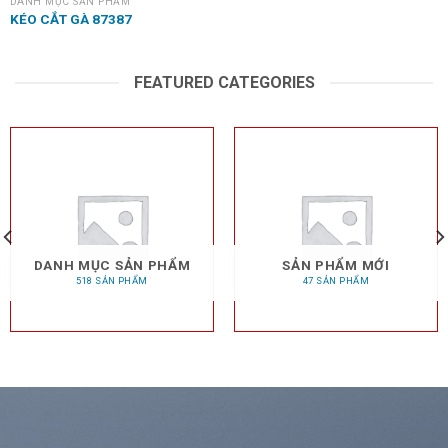
DANH MỤC SẢN PHẨM
KÉO CẮT GÀ 87387
FEATURED CATEGORIES
DANH MỤC SẢN PHẨM
SẢN PHẨM MỚI
518 SẢN PHẨM
47 SẢN PHẨM