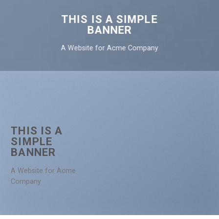
THIS IS A SIMPLE
BANNER
A Website for Acme Company
THIS IS A
SIMPLE
BANNER
A Website for Acme
Company