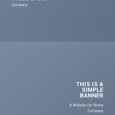
Company
THIS IS A
SIMPLE
BANNER
A Website for Acme
Company