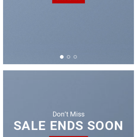
Don’t Miss
SALE ENDS SOON