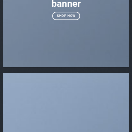
banner
SHOP NOW