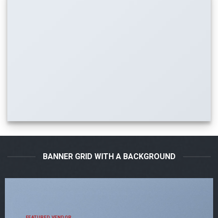
BANNER GRID WITH A BACKGROUND
FEATURED VENDOR