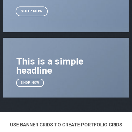
SHOP NOW
This is a simple
headline
SHOP NOW
USE BANNER GRIDS TO CREATE PORTFOLIO GRIDS