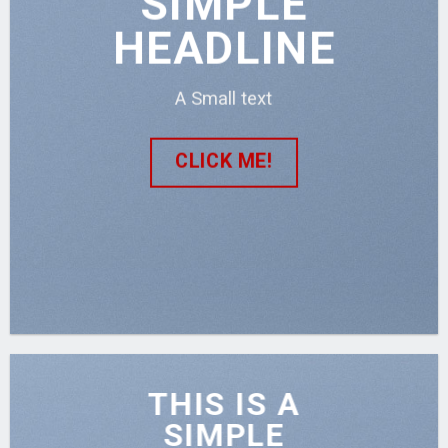
SIMPLE
HEADLINE
A Small text
CLICK ME!
THIS IS A
SIMPLE