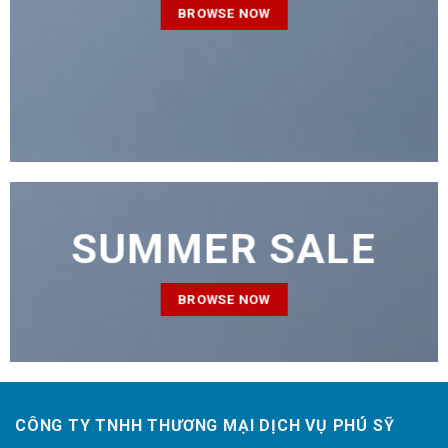
BROWSE NOW
SUMMER SALE
BROWSE NOW
CÔNG TY TNHH THƯƠNG MẠI DỊCH VỤ PHÚ SỸ