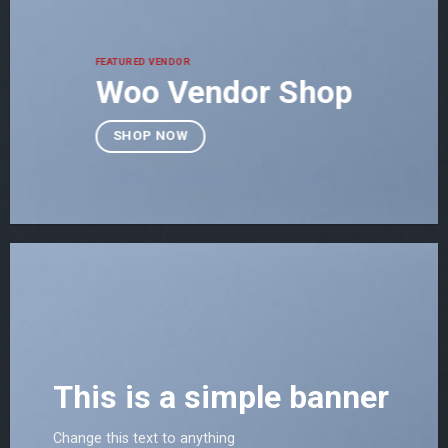
FEATURED VENDOR
Woo Vendor Shop
SHOP NOW
This is a simple banner
Change this text to anything