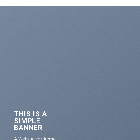
THIS IS A
SIMPLE
BANNER
A Website for Acme