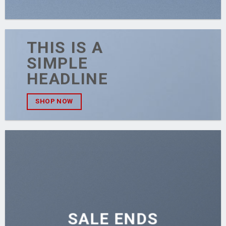
THIS IS A
SIMPLE
HEADLINE
SHOP NOW
SALE ENDS