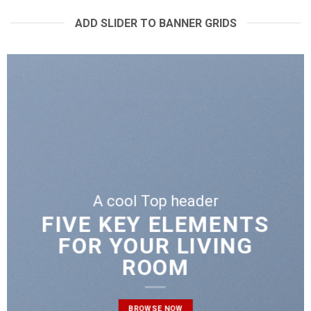
ADD SLIDER TO BANNER GRIDS
A cool Top header
LATEST FASHION
NEWS FOR AUTUMN
BROWSE NOW