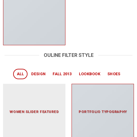
OULINE FILTER STYLE
ALL
DESIGN
FALL 2013
LOOKBOOK
SHOES
WOMEN SLIDER FEATURED
PORTFOLIO TYPOGRAPHY