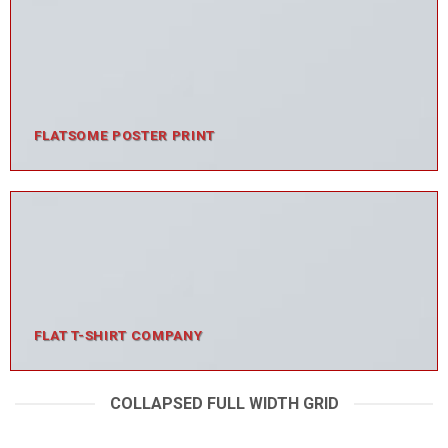
FLATSOME POSTER PRINT
FLAT T-SHIRT COMPANY
COLLAPSED FULL WIDTH GRID