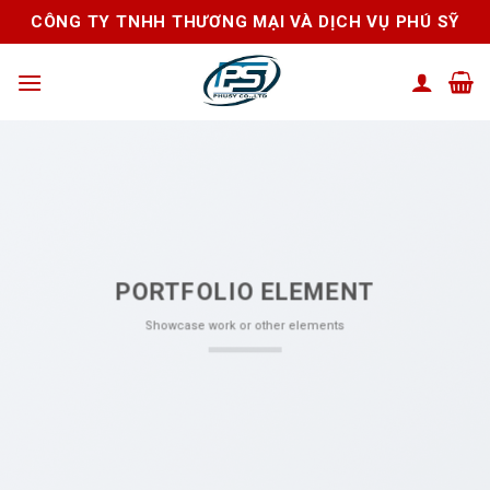
Skip
CÔNG TY TNHH THƯƠNG MẠI VÀ DỊCH VỤ PHÚ SỸ
to
content
PORTFOLIO ELEMENT
Showcase work or other elements