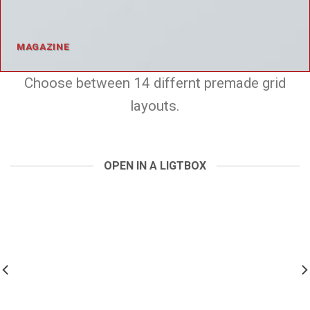
MAGAZINE
Choose between 14 differnt premade grid
layouts.
OPEN IN A LIGTBOX