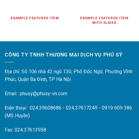
EXAMPLE FEATURED ITEM
EXAMPLE FEATURED ITEM
WITH SLIDER
CÔNG TY TNHH THƯƠNG MẠI DỊCH VỤ PHÚ SỸ
Địa chỉ: Số 106 nhà 43 ngõ 130, Phố Đốc Ngữ, Phường Vĩnh
Phúc, Quận Ba Đình, TP Hà Nội
Email : phusy@phusy-vn.com
Điện thoại : 024.39608686 - 024.37617249 - 0919 609 386
(MS Huyền)
Fax: 024.37613958