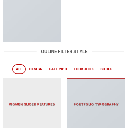
OULINE FILTER STYLE
ALL
DESIGN
FALL 2013
LOOKBOOK
SHOES
WOMEN SLIDER FEATURED
PORTFOLIO TYPOGRAPHY