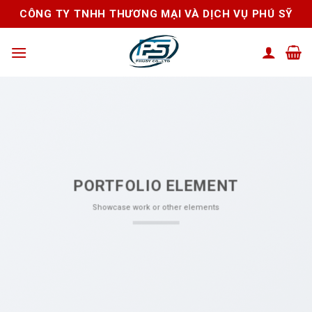
Skip
CÔNG TY TNHH THƯƠNG MẠI VÀ DỊCH VỤ PHÚ SỸ
to
content
PORTFOLIO ELEMENT
Showcase work or other elements