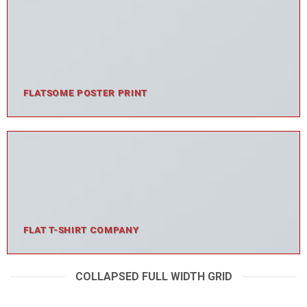
FLATSOME POSTER PRINT
FLAT T-SHIRT COMPANY
COLLAPSED FULL WIDTH GRID