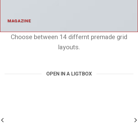
MAGAZINE
Choose between 14 differnt premade grid
layouts.
OPEN IN A LIGTBOX