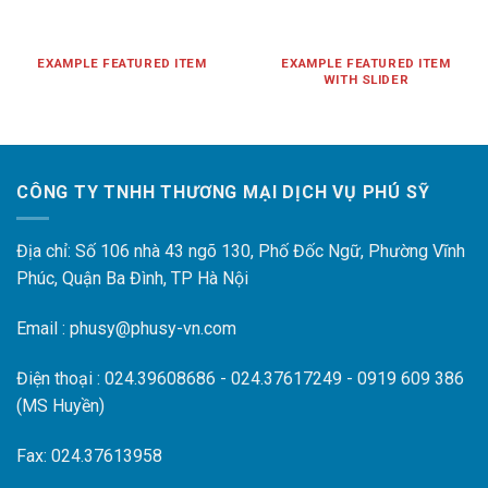
EXAMPLE FEATURED ITEM
EXAMPLE FEATURED ITEM
WITH SLIDER
CÔNG TY TNHH THƯƠNG MẠI DỊCH VỤ PHÚ SỸ
Địa chỉ: Số 106 nhà 43 ngõ 130, Phố Đốc Ngữ, Phường Vĩnh
Phúc, Quận Ba Đình, TP Hà Nội
Email : phusy@phusy-vn.com
Điện thoại : 024.39608686 - 024.37617249 - 0919 609 386
(MS Huyền)
Fax: 024.37613958