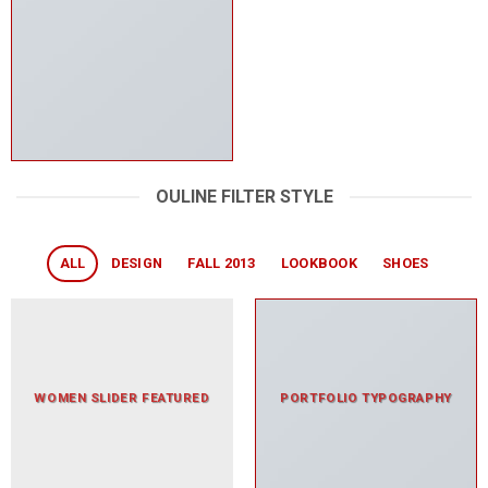
OULINE FILTER STYLE
ALL
DESIGN
FALL 2013
LOOKBOOK
SHOES
WOMEN SLIDER FEATURED
PORTFOLIO TYPOGRAPHY