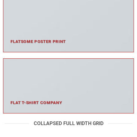
FLATSOME POSTER PRINT
FLAT T-SHIRT COMPANY
COLLAPSED FULL WIDTH GRID