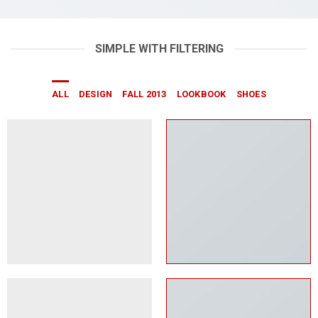
SIMPLE WITH FILTERING
ALL
DESIGN
FALL 2013
LOOKBOOK
SHOES