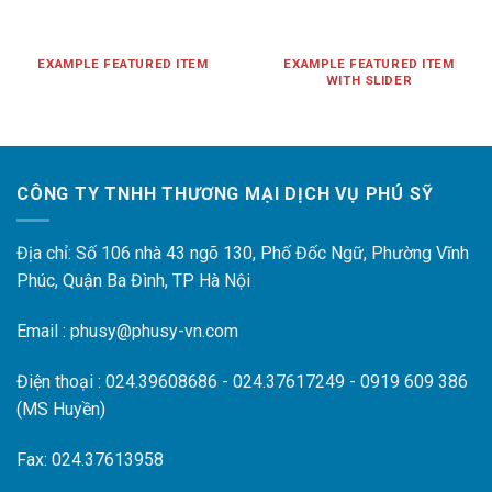
EXAMPLE FEATURED ITEM
EXAMPLE FEATURED ITEM
WITH SLIDER
CÔNG TY TNHH THƯƠNG MẠI DỊCH VỤ PHÚ SỸ
Địa chỉ: Số 106 nhà 43 ngõ 130, Phố Đốc Ngữ, Phường Vĩnh
Phúc, Quận Ba Đình, TP Hà Nội
Email : phusy@phusy-vn.com
Điện thoại : 024.39608686 - 024.37617249 - 0919 609 386
(MS Huyền)
Fax: 024.37613958