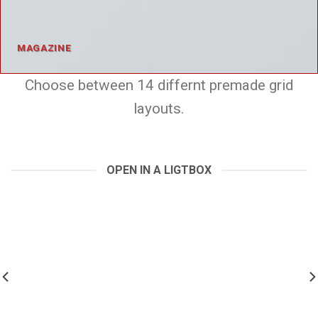
MAGAZINE
Choose between 14 differnt premade grid
layouts.
OPEN IN A LIGTBOX