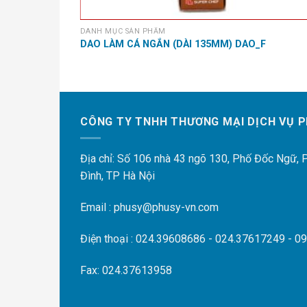
DANH MỤC SẢN PHẨM
DAO LÀM CÁ NGẮN (DÀI 135MM) DAO_F
CÔNG TY TNHH THƯƠNG MẠI DỊCH VỤ P
Địa chỉ: Số 106 nhà 43 ngõ 130, Phố Đốc Ngữ,
Đình, TP Hà Nội
Email : phusy@phusy-vn.com
Điện thoại : 024.39608686 - 024.37617249 - 0
Fax: 024.37613958