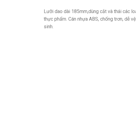
Lưỡi dao dài 185mm,dùng cắt và thái các lo
thực phẩm. Cán nhựa ABS, chống trơn, dễ vệ
sinh.