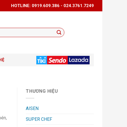
HOTLINE: 0919.609.386 - 024.3761.7249
HỆ
THƯƠNG HIỆU
AISEN
bén,
SUPER CHEF