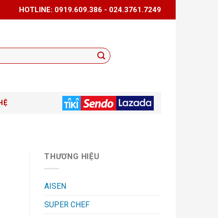
HOTLINE: 0919.609.386 - 024.3761.7249
HỆ
THƯƠNG HIỆU
AISEN
SUPER CHEF