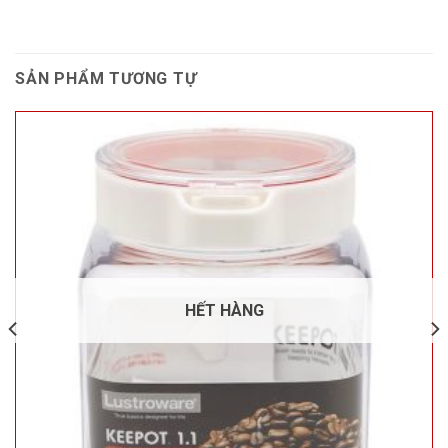
SẢN PHẨM TƯƠNG TỰ
HẾT HÀNG