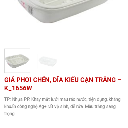
GIÁ PHƠI CHÉN, DĨA KIỂU CẠN TRẮNG –
K_1656W
TP: Nhựa PP. Khay mắt lưới mau ráo nước, tiện dụng, kháng
khuẩn công nghệ Ag+ rất vệ sinh, dễ rửa. Màu trắng sang
trọng.