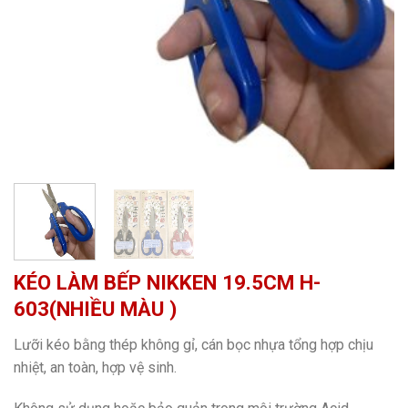
KÉO LÀM BẾP NIKKEN 19.5CM H-
603(NHIỀU MÀU )
Lưỡi kéo bằng thép không gỉ, cán bọc nhựa tổng hợp chịu
nhiệt, an toàn, hợp vệ sinh.