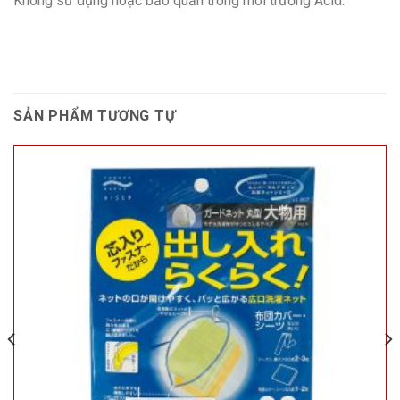
Không sử dụng hoặc bảo quản trong môi trường Acid.
SẢN PHẨM TƯƠNG TỰ