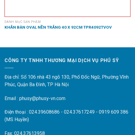
DANH MỤC SẢN PHẨM
KHĂN BÀN OVAL NỀN TRẮNG 40 X 92CM TPR4092TVOV
CÔNG TY TNHH THƯƠNG MẠI DỊCH VỤ PHÚ SỸ
Địa chỉ: Số 106 nhà 43 ngõ 130, Phố Đốc Ngữ, Phường Vĩnh
Phúc, Quận Ba Đình, TP Hà Nội
Email : phusy@phusy-vn.com
Điện thoại : 024.39608686 - 024.37617249 - 0919 609 386
(MS Huyền)
Fax: 024.37613958