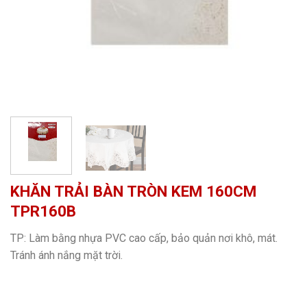
KHĂN TRẢI BÀN TRÒN KEM 160CM
TPR160B
TP: Làm bằng nhựa PVC cao cấp, bảo quản nơi khô, mát.
Tránh ánh nắng mặt trời.