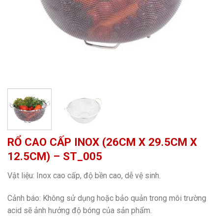
RỔ CAO CẤP INOX (26CM X 29.5CM X
12.5CM) – ST_005
Vật liệu: Inox cao cấp, độ bền cao, dễ vệ sinh.
Cảnh báo: Không sử dụng hoặc bảo quản trong môi trường
acid sẽ ảnh hưởng độ bóng của sản phẩm.