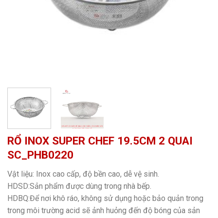
RỔ INOX SUPER CHEF 19.5CM 2 QUAI
SC_PHB0220
Vật liệu: Inox cao cấp, độ bền cao, dễ vệ sinh.
HDSD:Sản phẩm được dùng trong nhà bếp.
HDBQ:Để nơi khô ráo, không sử dụng hoặc bảo quản trong
trong môi trường acid sẽ ảnh huỏng đến độ bóng của sản