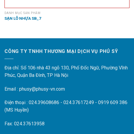
DANH MỤC SẢN PHẨM
SẠN LỖ NHỰA SB_7
CÔNG TY TNHH THƯƠNG MẠI DỊCH VỤ PHÚ SỸ
Địa chỉ: Số 106 nhà 43 ngõ 130, Phố Đốc Ngữ, Phường Vĩnh
Phúc, Quận Ba Đình, TP Hà Nội
Email : phusy@phusy-vn.com
Điện thoại : 024.39608686 - 024.37617249 - 0919 609 386
(MS Huyền)
Fax: 024.37613958