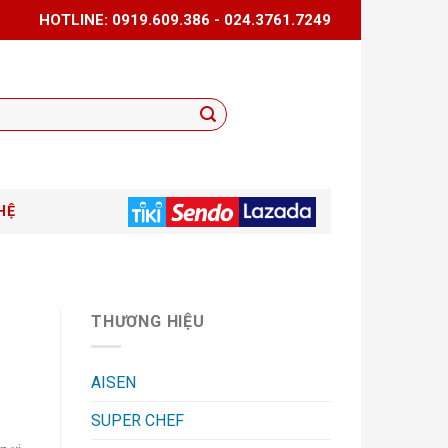
HOTLINE: 0919.609.386 - 024.3761.7249
HỆ
THƯƠNG HIỆU
AISEN
SUPER CHEF