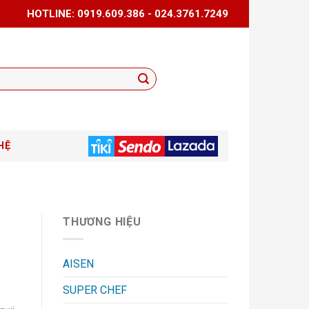
HOTLINE: 0919.609.386 - 024.3761.7249
HỆ
THƯƠNG HIỆU
AISEN
SUPER CHEF