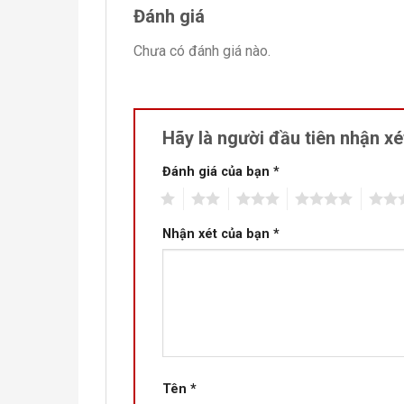
Đánh giá
Chưa có đánh giá nào.
Hãy là người đầu tiên nhận x
Đánh giá của bạn
*
1
2
3
4
5
Nhận xét của bạn
*
Tên
*