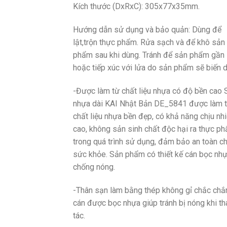
Kích thước (DxRxC): 305x77x35mm.
Hướng dẫn sử dụng và bảo quản: Dùng để
lật,trộn thực phẩm. Rửa sạch và để khô sản
phẩm sau khi dùng. Tránh để sản phẩm gần
hoặc tiếp xúc với lửa do sản phẩm sẽ biến 
-Được làm từ chất liệu nhựa có độ bền cao 
nhựa dài KAI Nhật Bản DE_5841 được làm 
chất liệu nhựa bền đẹp, có khả năng chịu nhi
cao, không sản sinh chất độc hại ra thực p
trong quá trình sử dụng, đảm bảo an toàn c
sức khỏe. Sản phẩm có thiết kế cán bọc nh
chống nóng.
-Thân sạn làm bằng thép không gỉ chắc chắ
cán được bọc nhựa giúp tránh bị nóng khi th
tác.