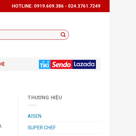
HOTLINE: 0919.609.386 - 024.3761.7249
HỆ
THƯƠNG HIỆU
AISEN
A.
SUPER CHEF