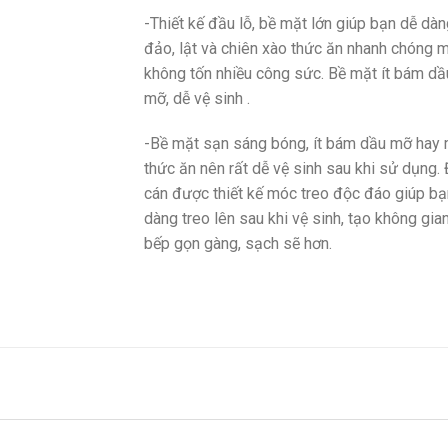
-Thiết kế đầu lỗ, bề mặt lớn giúp bạn dễ dà
đảo, lật và chiên xào thức ăn nhanh chóng 
không tốn nhiều công sức. Bề mặt ít bám dầ
mỡ, dễ vệ sinh .
-Bề mặt sạn sáng bóng, ít bám dầu mỡ hay 
thức ăn nên rất dễ vệ sinh sau khi sử dụng.
cán được thiết kế móc treo độc đáo giúp bạ
dàng treo lên sau khi vệ sinh, tạo không gia
bếp gọn gàng, sạch sẽ hơn.