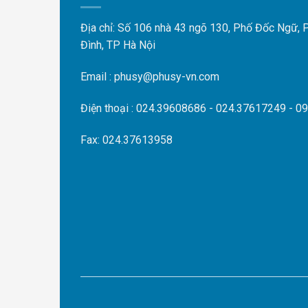
Địa chỉ: Số 106 nhà 43 ngõ 130, Phố Đốc Ngữ,
Đình, TP Hà Nội
Email : phusy@phusy-vn.com
Điện thoại : 024.39608686 - 024.37617249 - 0
Fax: 024.37613958