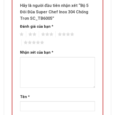
Hãy là người đầu tiên nhận xét “Bộ 5
Đôi Đũa Super Chef Inox 304 Chống
Trơn SC_TB6005”
Đánh giá của bạn
*
1
2
3
4
5
Nhận xét của bạn
*
Tên
*