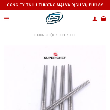
Skip
CÔNG TY TNHH THƯƠNG MẠI VÀ DỊCH VỤ PHÚ SỸ
to
content
THƯƠNG HIỆU
/
SUPER CHEF