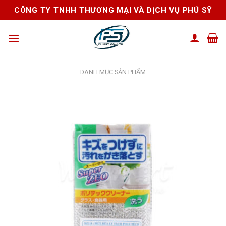
Skip
CÔNG TY TNHH THƯƠNG MẠI VÀ DỊCH VỤ PHÚ SỸ
to
content
DANH MỤC SẢN PHẨM