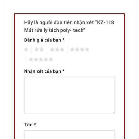
Hãy là người đầu tiên nhận xét “KZ-118
Mút rửa ly tách poly- tech”
Đánh giá của bạn
*
1
2
3
4
5
Nhận xét của bạn
*
Tên
*