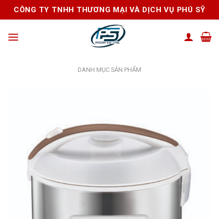
Skip
CÔNG TY TNHH THƯƠNG MẠI VÀ DỊCH VỤ PHÚ SỸ
to
content
DANH MỤC SẢN PHẨM