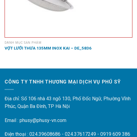
DANH MỤC SẢN PHẨM
VỢT LƯỚI THƯA 135MM INOX KAI – DE_5836
CÔNG TY TNHH THƯƠNG MẠI DỊCH VỤ PHÚ SỸ
Địa chỉ: Số 106 nhà 43 ngõ 130, Phố Đốc Ngữ, Phường Vĩnh
Phúc, Quận Ba Đình, TP Hà Nội
Email : phusy@phusy-vn.com
Điện thoại : 024.39608686 - 024.37617249 - 0919 609 386