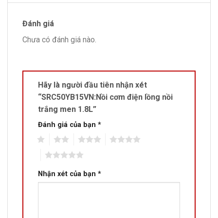
Đánh giá
Chưa có đánh giá nào.
Hãy là người đầu tiên nhận xét
“SRC50YB15VN:Nồi cơm điện lồng nồi
trắng men 1.8L”
Đánh giá của bạn
*
1
2
3
4
5
Nhận xét của bạn
*