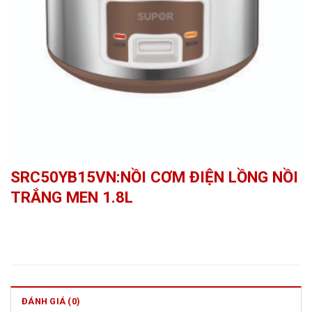
SRC50YB15VN:NỒI CƠM ĐIỆN LỒNG NỒI
TRẮNG MEN 1.8L
ĐÁNH GIÁ (0)