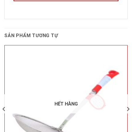
SẢN PHẨM TƯƠNG TỰ
HẾT HÀNG