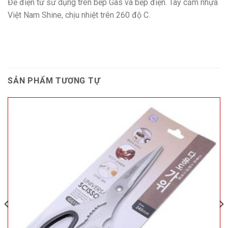
Đế điện từ sử dụng trên bếp Gas và bếp điện. Tay cầm nhựa
Việt Nam Shine, chịu nhiệt trên 260 độ C.
SẢN PHẨM TƯƠNG TỰ