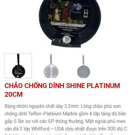
CHẢO CHỐNG DÍNH SHINE PLATINUM
20CM
Bằng nhôm nguyên chất dày 3.2mm. Lòng chảo phủ sơn
chống dính Teflon-Platinum Marble gồm 4 lớp tăng độ bền
gấp 5 lần so với các SP thông thường. Mặt ngoài phủ men
vân đá 3 lớp Whitford – USA chịu nhiệt được trên 300 độ C.