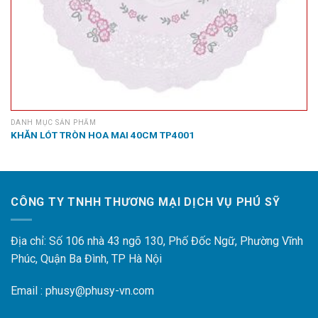
DANH MỤC SẢN PHẨM
KHĂN LÓT TRÒN HOA MAI 40CM TP4001
CÔNG TY TNHH THƯƠNG MẠI DỊCH VỤ PHÚ SỸ
Địa chỉ: Số 106 nhà 43 ngõ 130, Phố Đốc Ngữ, Phường Vĩnh
Phúc, Quận Ba Đình, TP Hà Nội
Email : phusy@phusy-vn.com