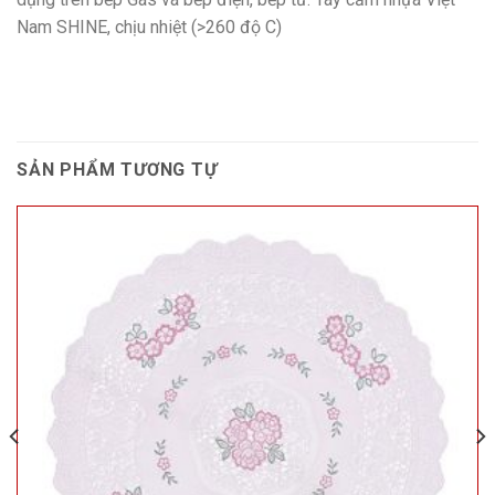
Nam SHINE, chịu nhiệt (>260 độ C)
SẢN PHẨM TƯƠNG TỰ