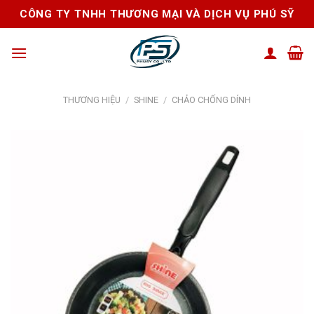
Skip
CÔNG TY TNHH THƯƠNG MẠI VÀ DỊCH VỤ PHÚ SỸ
to
content
THƯƠNG HIỆU
/
SHINE
/
CHẢO CHỐNG DÍNH