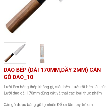
DAO BẾP (DÀI 170MM,DẦY 2MM) CÁN
GỖ DAO_10
Lưỡi làm bằng thép không gỉ, siêu bền. Lưỡi rất bén, lâu cùn.
Lưỡi dao dài 170mm,dùng cắt và thái các loại thực phẩm.
Cán gỗ được bằng gỗ tự nhiên.Để xa tầm tay trẻ em.