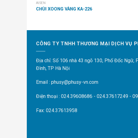
AISEN
CHÙI XOONG VÀNG KA-226
CÔNG TY TNHH THƯƠNG MẠI DỊCH VỤ P
Địa chỉ: Số 106 nhà 43 ngõ 130, Phố Đốc Ngữ,
Đình, TP Hà Nội
Email : phusy@phusy-vn.com
Điện thoại : 024.39608686 - 024.37617249 - 0
Fax: 024.37613958