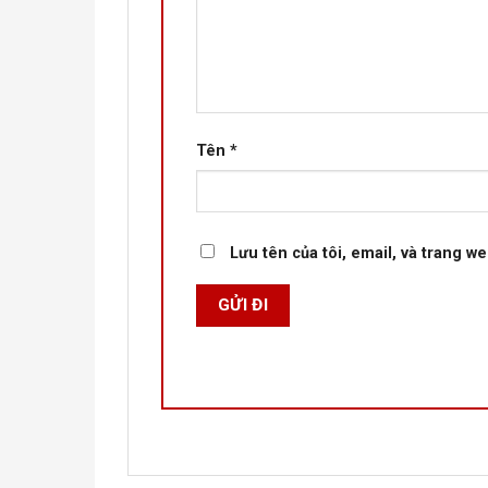
Tên
*
Lưu tên của tôi, email, và trang we