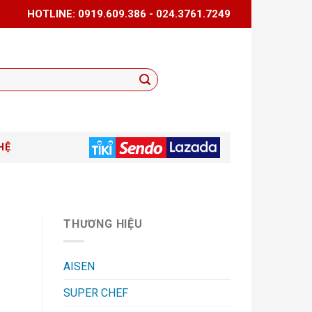
HOTLINE: 0919.609.386 - 024.3761.7249
HỆ
THƯƠNG HIỆU
AISEN
SUPER CHEF