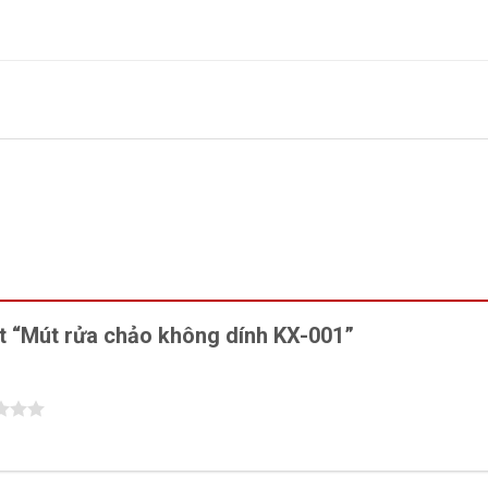
ét “Mút rửa chảo không dính KX-001”