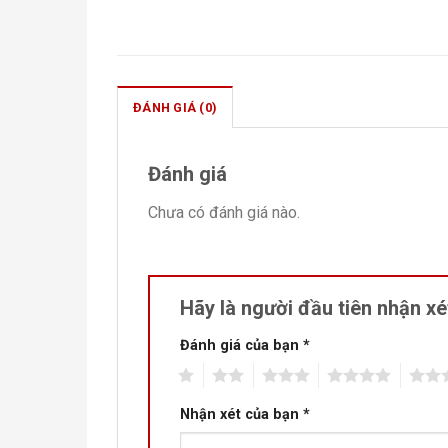
ĐÁNH GIÁ (0)
Đánh giá
Chưa có đánh giá nào.
Hãy là người đầu tiên nhận x
Đánh giá của bạn
*
1
2
3
4
5
Nhận xét của bạn
*