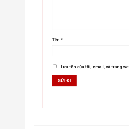
Tên
*
Lưu tên của tôi, email, và trang we