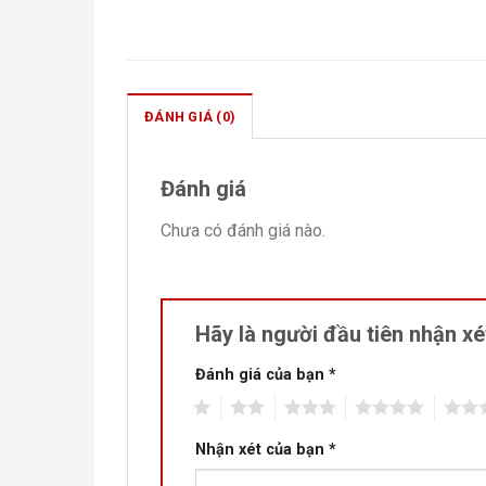
ĐÁNH GIÁ (0)
Đánh giá
Chưa có đánh giá nào.
Hãy là người đầu tiên nhận 
Đánh giá của bạn
*
1
2
3
4
5
Nhận xét của bạn
*