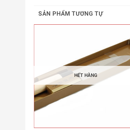
SẢN PHẨM TƯƠNG TỰ
HẾT HÀNG