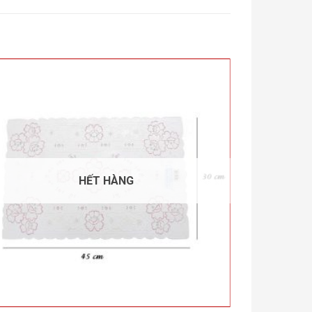
HẾT HÀNG