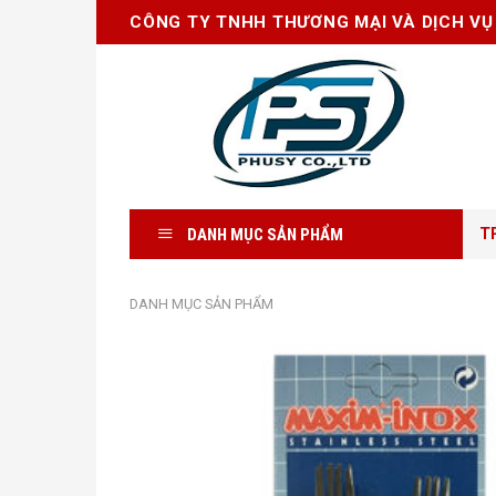
Skip
CÔNG TY TNHH THƯƠNG MẠI VÀ DỊCH VỤ
to
content
DANH MỤC SẢN PHẨM
T
DANH MỤC SẢN PHẨM