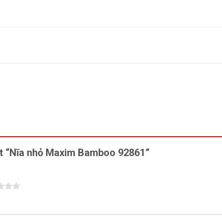
xét “Nĩa nhỏ Maxim Bamboo 92861”