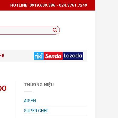
HOTLINE: 0919.609.386 - 024.3761.7249
HỆ
THƯƠNG HIỆU
OO
AISEN
SUPER CHEF