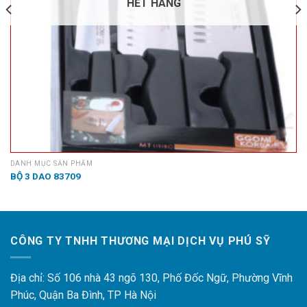
HẾT HÀNG
DANH MỤC SẢN PHẨM
BỘ 3 DAO 83709
CÔNG TY TNHH THƯƠNG MẠI DỊCH VỤ PHÚ SỸ
Địa chỉ: Số 106 nhà 43 ngõ 130, Phố Đốc Ngữ, Phường Vĩnh
Phúc, Quận Ba Đình, TP Hà Nội