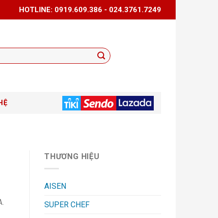
HOTLINE: 0919.609.386 - 024.3761.7249
HỆ
THƯƠNG HIỆU
AISEN
A.
SUPER CHEF