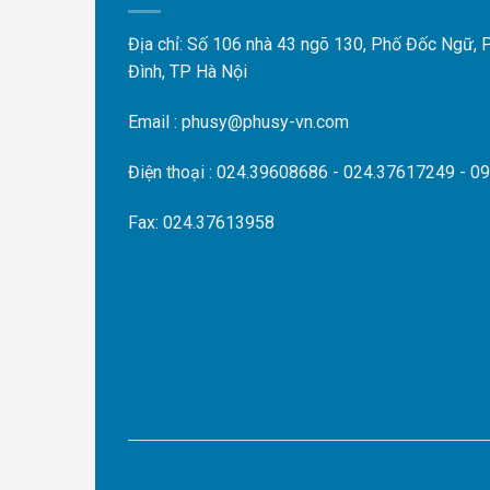
Địa chỉ: Số 106 nhà 43 ngõ 130, Phố Đốc Ngữ,
Đình, TP Hà Nội
Email : phusy@phusy-vn.com
Điện thoại : 024.39608686 - 024.37617249 - 0
Fax: 024.37613958