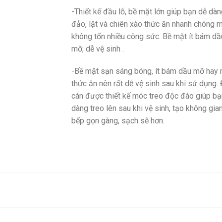
-Thiết kế đầu lỗ, bề mặt lớn giúp bạn dễ dà
đảo, lật và chiên xào thức ăn nhanh chóng 
không tốn nhiều công sức. Bề mặt ít bám dầ
mỡ, dễ vệ sinh .
-Bề mặt sạn sáng bóng, ít bám dầu mỡ hay 
thức ăn nên rất dễ vệ sinh sau khi sử dụng.
cán được thiết kế móc treo độc đáo giúp bạ
dàng treo lên sau khi vệ sinh, tạo không gia
bếp gọn gàng, sạch sẽ hơn.