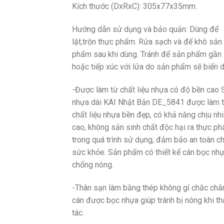
Kích thước (DxRxC): 305x77x35mm.
Hướng dẫn sử dụng và bảo quản: Dùng để
lật,trộn thực phẩm. Rửa sạch và để khô sản
phẩm sau khi dùng. Tránh để sản phẩm gần
hoặc tiếp xúc với lửa do sản phẩm sẽ biến 
-Được làm từ chất liệu nhựa có độ bền cao 
nhựa dài KAI Nhật Bản DE_5841 được làm 
chất liệu nhựa bền đẹp, có khả năng chịu nhi
cao, không sản sinh chất độc hại ra thực p
trong quá trình sử dụng, đảm bảo an toàn c
sức khỏe. Sản phẩm có thiết kế cán bọc nh
chống nóng.
-Thân sạn làm bằng thép không gỉ chắc chắ
cán được bọc nhựa giúp tránh bị nóng khi th
tác.