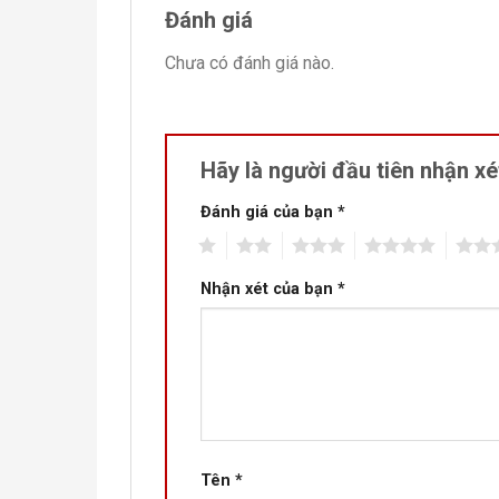
Đánh giá
Chưa có đánh giá nào.
Hãy là người đầu tiên nhận x
Đánh giá của bạn
*
1
2
3
4
5
Nhận xét của bạn
*
Tên
*