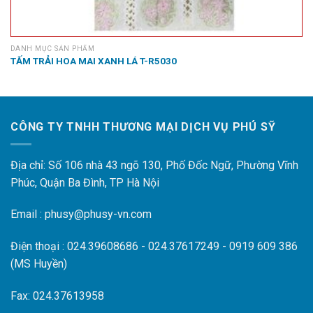
DANH MỤC SẢN PHẨM
TẤM TRẢI HOA MAI XANH LÁ T-R5030
CÔNG TY TNHH THƯƠNG MẠI DỊCH VỤ PHÚ SỸ
Địa chỉ: Số 106 nhà 43 ngõ 130, Phố Đốc Ngữ, Phường Vĩnh
Phúc, Quận Ba Đình, TP Hà Nội
Email : phusy@phusy-vn.com
Điện thoại : 024.39608686 - 024.37617249 - 0919 609 386
(MS Huyền)
Fax: 024.37613958