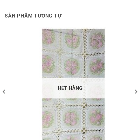
SẢN PHẨM TƯƠNG TỰ
HẾT HÀNG