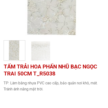
TẤM TRẢI HOA PHẤN NHŨ BẠC NGỌC
TRAI 50CM T_R5038
TP: Làm bằng nhựa PVC cao cấp, bảo quản nơi khô, mát.
Tránh ánh nắng mặt trời.