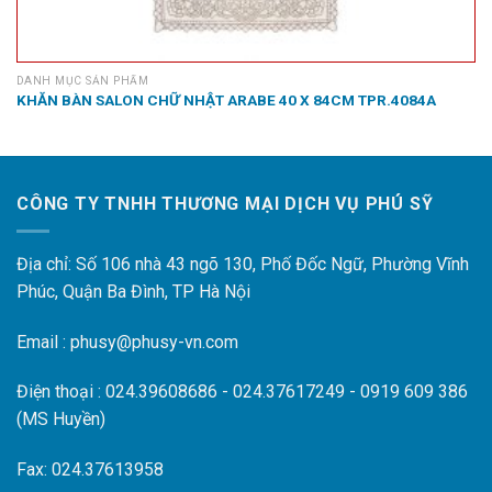
DANH MỤC SẢN PHẨM
KHĂN BÀN SALON CHỮ NHẬT ARABE 40 X 84CM TPR.4084A
CÔNG TY TNHH THƯƠNG MẠI DỊCH VỤ PHÚ SỸ
Địa chỉ: Số 106 nhà 43 ngõ 130, Phố Đốc Ngữ, Phường Vĩnh
Phúc, Quận Ba Đình, TP Hà Nội
Email : phusy@phusy-vn.com
Điện thoại : 024.39608686 - 024.37617249 - 0919 609 386
(MS Huyền)
Fax: 024.37613958