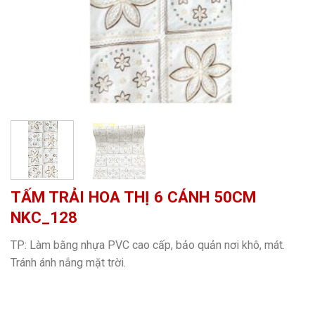
TẤM TRẢI HOA THỊ 6 CÁNH 50CM
NKC_128
TP: Làm bằng nhựa PVC cao cấp, bảo quản nơi khô, mát.
Tránh ánh nắng mặt trời.