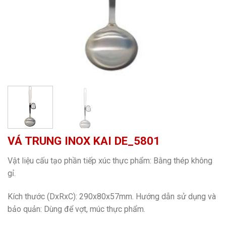
VÁ TRUNG INOX KAI DE_5801
Vật liệu cấu tạo phần tiếp xúc thực phẩm: Bằng thép không
gỉ.
Kích thước (DxRxC): 290x80x57mm. Hướng dẫn sử dụng và
bảo quản: Dùng để vợt, múc thực phẩm.