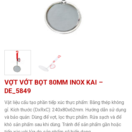
VỢT VỚT BỌT 80MM INOX KAI –
DE_5849
Vật liệu cấu tạo phần tiếp xúc thực phẩm: Bằng thép không
gỉ. Kích thước (DxRxC): 240x80x62mm. Hướng dẫn sử dụng
và bảo quản: Dùng để vợt, lọc thực phẩm. Rửa sạch và để
khô sản phẩm sau khi dùng. Tránh để sản phẩm gần hoặc
tiếp xúc với lửa do sản phẩm sẽ biến dạng.