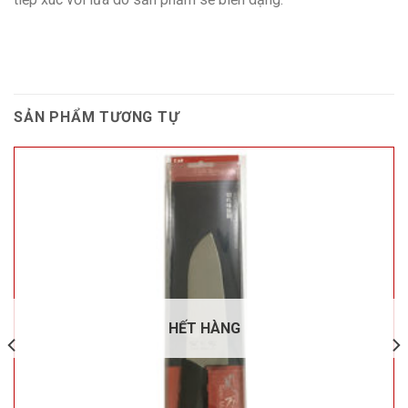
SẢN PHẨM TƯƠNG TỰ
HẾT HÀNG