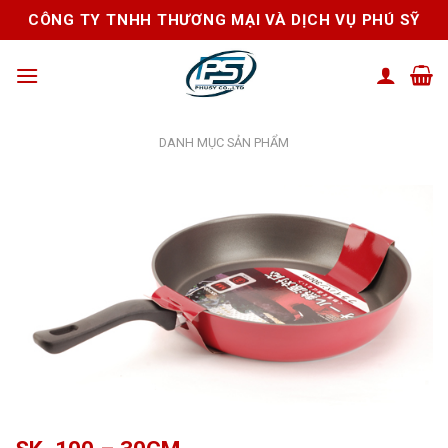
Skip
CÔNG TY TNHH THƯƠNG MẠI VÀ DỊCH VỤ PHÚ SỸ
to
content
DANH MỤC SẢN PHẨM