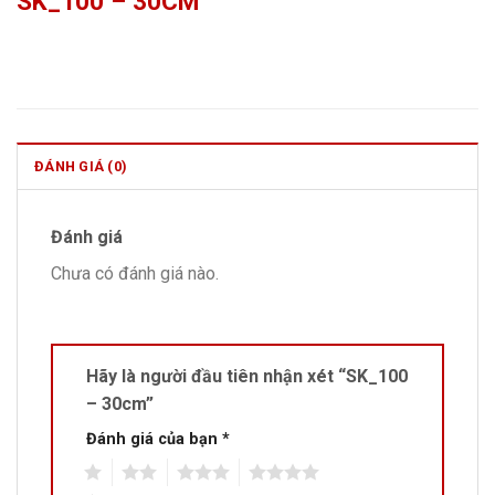
SK_100 – 30CM
ĐÁNH GIÁ (0)
Đánh giá
Chưa có đánh giá nào.
Hãy là người đầu tiên nhận xét “SK_100
– 30cm”
Đánh giá của bạn
*
1
2
3
4