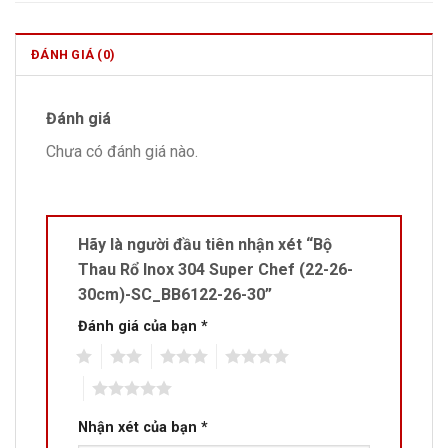
ĐÁNH GIÁ (0)
Đánh giá
Chưa có đánh giá nào.
Hãy là người đầu tiên nhận xét “Bộ
Thau Rổ Inox 304 Super Chef (22-26-
30cm)-SC_BB6122-26-30”
Đánh giá của bạn
*
1
2
3
4
5
Nhận xét của bạn
*