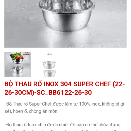
BỘ THAU RỔ INOX 304 SUPER CHEF (22-
26-30CM)-SC_BB6122-26-30
-Bộ Thau rổ Super Chef được làm từ 100% inox, không bị gỉ
sét, hoen ố, chống ăn mòn.
-Bộ thau rổ Inox chịu được nhiệt độ cao có thể chứa đựng