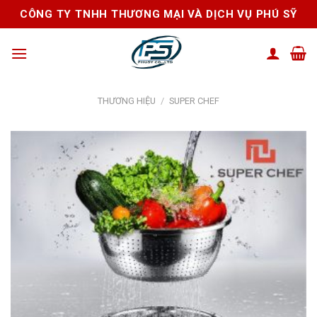
Skip
CÔNG TY TNHH THƯƠNG MẠI VÀ DỊCH VỤ PHÚ SỸ
to
content
THƯƠNG HIỆU
/
SUPER CHEF