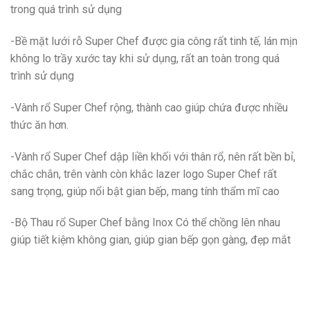
trong quá trình sử dụng
-Bề mặt lưới rỗ Super Chef được gia công rất tinh tế, lán mịn
không lo trầy xước tay khi sử dụng, rất an toàn trong quá
trình sử dụng
-Vành rổ Super Chef rộng, thành cao giúp chứa được nhiều
thức ăn hơn.
-Vành rổ Super Chef dập liền khối với thân rổ, nên rất bền bỉ,
chắc chắn, trên vành còn khắc lazer logo Super Chef rất
sang trọng, giúp nổi bật gian bếp, mang tính thẩm mĩ cao
-Bộ Thau rổ Super Chef bằng Inox Có thể chồng lên nhau
giúp tiết kiệm không gian, giúp gian bếp gọn gàng, đẹp mắt