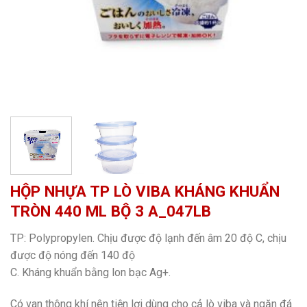
HỘP NHỰA TP LÒ VIBA KHÁNG KHUẨN
TRÒN 440 ML BỘ 3 A_047LB
TP: Polypropylen. Chịu được độ lạnh đến âm 20 độ C, chịu
được độ nóng đến 140 độ
C. Kháng khuẩn bằng lon bạc Ag+.
Có van thông khí nên tiện lợi dùng cho cả lò viba và ngăn đá