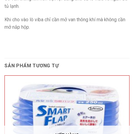
tủ lạnh.
Khi cho vào lò viba chỉ cần mở van thông khí mà không cần
mở nắp hộp.
SẢN PHẨM TƯƠNG TỰ